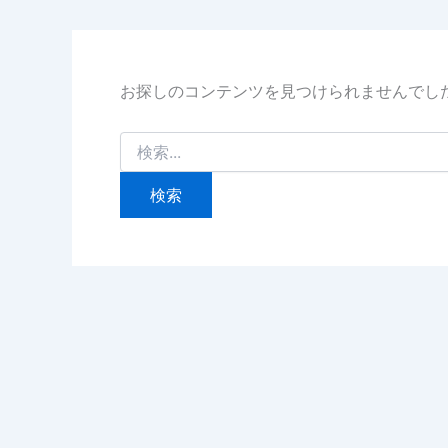
お探しのコンテンツを見つけられませんでし
検
索
対
象: