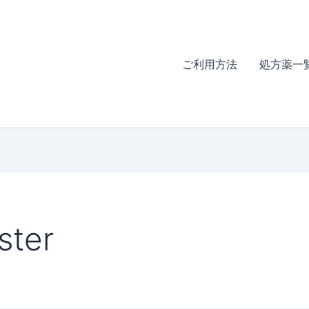
ご利用方法
処方薬一
ter