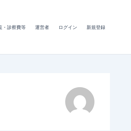
覧・診察費等
運営者
ログイン
新規登録