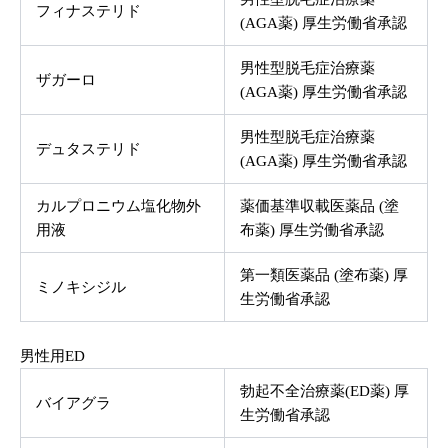
フィナステリド
(AGA薬) 厚生労働省承認
男性型脱毛症治療薬
ザガーロ
(AGA薬) 厚生労働省承認
男性型脱毛症治療薬
デュタステリド
(AGA薬) 厚生労働省承認
カルプロニウム塩化物外
薬価基準収載医薬品 (塗
用液
布薬) 厚生労働省承認
第一類医薬品 (塗布薬) 厚
ミノキシジル
生労働省承認
男性用ED
勃起不全治療薬(ED薬) 厚
バイアグラ
生労働省承認