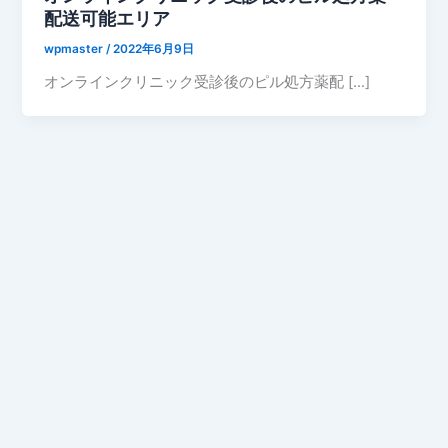
配送可能エリア
wpmaster
/
2022年6月9日
オンラインクリニック受診後のピル処方薬配 […]