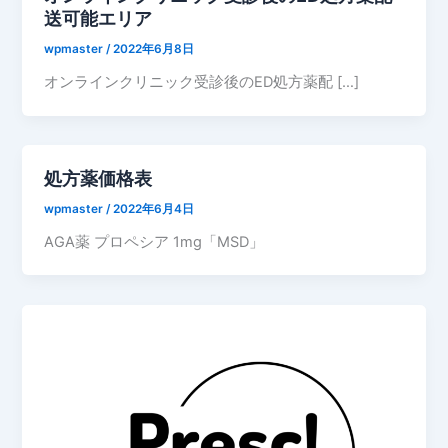
送可能エリア
wpmaster
/
2022年6月8日
オンラインクリニック受診後のED処方薬配 […]
処方薬価格表
wpmaster
/
2022年6月4日
AGA薬 プロペシア 1mg「MSD」